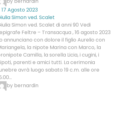
by bernardin
17 Agosto 2023
iulia Simon ved. Scalet
iulia Simon ved. Scalet di anni 90 Vedi
'epigrafe Feltre – Transacqua , 16 agosto 2023
o annunciano con dolore il figlio Aurelio con
ariangela, la nipote Marina con Marco, la
ronipote Camilla, la sorella Licia, i cugini, i
ipoti, parenti e amici tutti. La cerimonia
unebre avrà luogo sabato 19 c.m. alle ore
5.00...
by bernardin