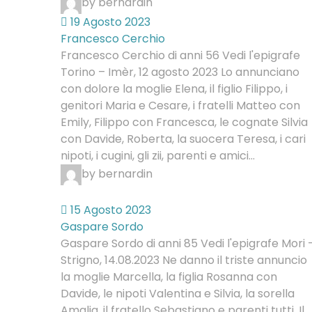
by bernardin
19 Agosto 2023
Francesco Cerchio
Francesco Cerchio di anni 56 Vedi l'epigrafe
Torino – Imèr, 12 agosto 2023 Lo annunciano
con dolore la moglie Elena, il figlio Filippo, i
genitori Maria e Cesare, i fratelli Matteo con
Emily, Filippo con Francesca, le cognate Silvia
con Davide, Roberta, la suocera Teresa, i cari
nipoti, i cugini, gli zii, parenti e amici...
by bernardin
15 Agosto 2023
Gaspare Sordo
Gaspare Sordo di anni 85 Vedi l'epigrafe Mori 
Strigno, 14.08.2023 Ne danno il triste annuncio
la moglie Marcella, la figlia Rosanna con
Davide, le nipoti Valentina e Silvia, la sorella
Amalia, il fratello Sebastiano e parenti tutti. Il