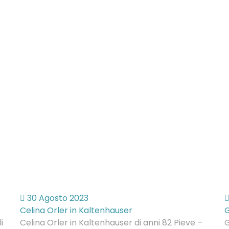
30 Agosto 2023
Celina Orler in Kaltenhauser
G
i
Celina Orler in Kaltenhauser di anni 82 Pieve –
G