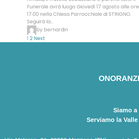
Funerale avrà luogo Giovedì 17 agosto alle ore
17.00 nella Chiesa Parrocchiale di STRIGNO.
Seguirà la...
by bernardin
1
2
Next
ONORANZE
Siamo a 
Serviamo la Valle 