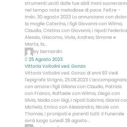
strumenti usciti dalle tue abili mani suoneran
nel tempo note melodiose di pace. Feltre –
Imèr, 30 agosto 2023 Lo annunciano con dolor
la moglie Caterina, i figli Giovanni con Wilma,
Claudia, Cristina con Giovanni, i nipoti Federica
Alessio, Giacomo, Viola, Andrea, Simone e
Marta, la...
by bernardin
25 Agosto 2023
Vittoria Voltolini ved. Gonzo
Vittoria Voltolini ved. Gonzo di anni 93 Vedi
l'epigrafe Strigno, 25.08.2023 L’accompagnan
con amore i figli Giliana con Claudio, Patrizia
con Franco, Raffaele con Wilma, Diego con
Silvia, Nadia con Gigi, i nipoti Sabrina, Gianni co
Michela, Enrico con Alessandra, Nicole con
Thomas, i pronipoti e parenti tutti. Il Funerale
avrà luogo Lunedì 28 agosto...