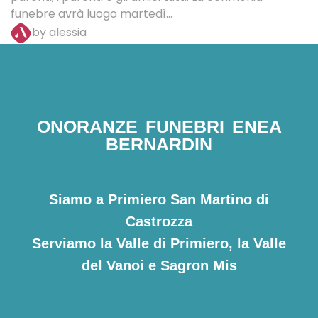
funebre avrà luogo martedì...
by alessia
ONORANZE FUNEBRI ENEA
BERNARDIN
Siamo a Primiero San Martino di
Castrozza
Serviamo la Valle di Primiero, la Valle
del Vanoi e Sagron Mis