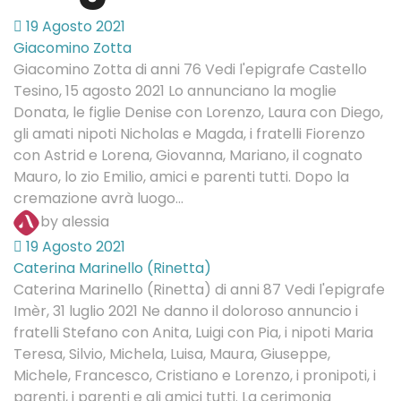
19 Agosto 2021
Giacomino Zotta
Giacomino Zotta di anni 76 Vedi l'epigrafe Castello
Tesino, 15 agosto 2021 Lo annunciano la moglie
Donata, le figlie Denise con Lorenzo, Laura con Diego,
gli amati nipoti Nicholas e Magda, i fratelli Fiorenzo
con Astrid e Lorena, Giovanna, Mariano, il cognato
Mauro, lo zio Emilio, amici e parenti tutti. Dopo la
cremazione avrà luogo...
by alessia
19 Agosto 2021
Caterina Marinello (Rinetta)
Caterina Marinello (Rinetta) di anni 87 Vedi l'epigrafe
Imèr, 31 luglio 2021 Ne danno il doloroso annuncio i
fratelli Stefano con Anita, Luigi con Pia, i nipoti Maria
Teresa, Silvio, Michela, Luisa, Maura, Giuseppe,
Michele, Francesco, Cristiano e Lorenzo, i pronipoti, i
parenti, i parenti e gli amici tutti. La cerimonia