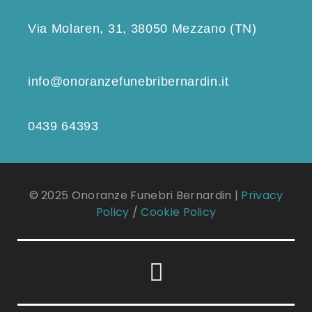
Via Molaren, 31, 38050 Mezzano (TN)
info@onoranzefunebribernardin.it
0439 64393
© 2025 Onoranze Funebri Bernardin |
Privacy
Policy
/
Cookie Policy