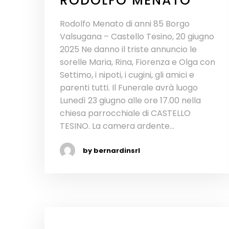
RODOLFO MENATO
Rodolfo Menato di anni 85 Borgo
Valsugana – Castello Tesino, 20 giugno
2025 Ne danno il triste annuncio le
sorelle Maria, Rina, Fiorenza e Olga con
Settimo, i nipoti, i cugini, gli amici e
parenti tutti. Il Funerale avrà luogo
Lunedì 23 giugno alle ore 17.00 nella
chiesa parrocchiale di CASTELLO
TESINO. La camera ardente...
by bernardinsrl