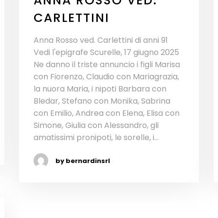
ANNA ROSSO VED.
CARLETTINI
Anna Rosso ved. Carlettini di anni 91
Vedi l'epigrafe Scurelle, 17 giugno 2025
Ne danno il triste annuncio i figli Marisa
con Fiorenzo, Claudio con Mariagrazia,
la nuora Maria, i nipoti Barbara con
Bledar, Stefano con Monika, Sabrina
con Emilio, Andrea con Elena, Elisa con
Simone, Giulia con Alessandro, gli
amatissimi pronipoti, le sorelle, i...
by bernardinsrl