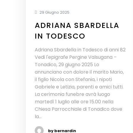
29 Giugno 2025
ADRIANA SBARDELLA
IN TODESCO
Adriana Sbardella in Todesco di anni 82
Vedi l'epigrafe Pergine Valsugana –
Tonadico, 29 giugno 2025 Lo
annunciano con dolore il marito Mario,
il figlio Nicola con Stefania, i nipoti
Gabriele e Letizia, parenti e amici tutti.
La cerimonia funebre avrà luogo
martedì 1 luglio alle ore 15.00 nella
Chiesa Parrocchiale di Tonadico dove
la...
by bernardin