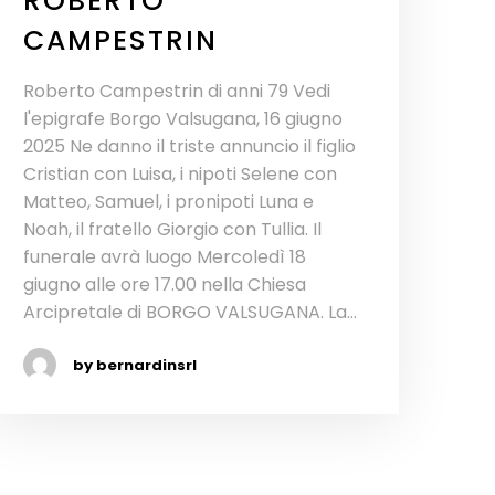
ROBERTO
CAMPESTRIN
Roberto Campestrin di anni 79 Vedi
l'epigrafe Borgo Valsugana, 16 giugno
2025 Ne danno il triste annuncio il figlio
Cristian con Luisa, i nipoti Selene con
Matteo, Samuel, i pronipoti Luna e
Noah, il fratello Giorgio con Tullia. Il
funerale avrà luogo Mercoledì 18
giugno alle ore 17.00 nella Chiesa
Arcipretale di BORGO VALSUGANA. La...
by bernardinsrl