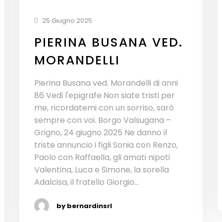
25 Giugno 2025
PIERINA BUSANA VED.
MORANDELLI
Pierina Busana ved. Morandelli di anni
86 Vedi l'epigrafe Non siate tristi per
me, ricordatemi con un sorriso, sarò
sempre con voi. Borgo Valsugana –
Grigno, 24 giugno 2025 Ne danno il
triste annuncio i figli Sonia con Renzo,
Paolo con Raffaella, gli amati nipoti
Valentina, Luca e Simone, la sorella
Adalcisa, il fratello Giorgio...
by bernardinsrl