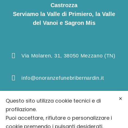
Castrozza
Serviamo la Valle di Primiero, la Valle
del Vanoi e Sagron Mis
Via Molaren, 31, 38050 Mezzano (TN)
info@onoranzefunebribernardin.it
✕
Questo sito utilizza cookie tecnici e di
0439 64393
profilazione.
Puoi accettare, rifiutare o personalizzare i
cookie premendo i pulsanti desiderati.