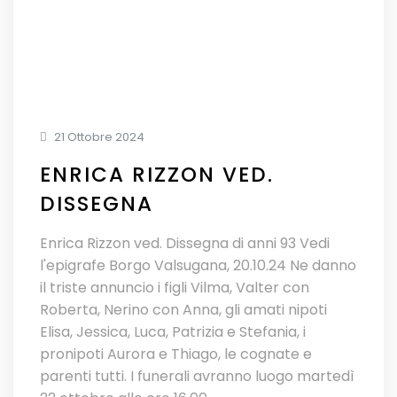
21 Ottobre 2024
ENRICA RIZZON VED.
DISSEGNA
Enrica Rizzon ved. Dissegna di anni 93 Vedi
l'epigrafe Borgo Valsugana, 20.10.24 Ne danno
il triste annuncio i figli Vilma, Valter con
Roberta, Nerino con Anna, gli amati nipoti
Elisa, Jessica, Luca, Patrizia e Stefania, i
pronipoti Aurora e Thiago, le cognate e
parenti tutti. I funerali avranno luogo martedì