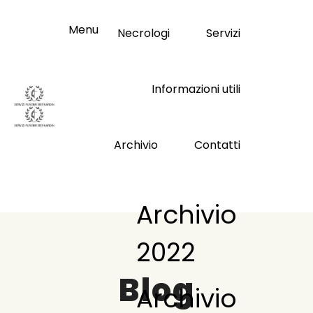
Menu
Necrologi
Servizi
Informazioni utili
Archivio
Contatti
Archivio
2022
Blog
Archivio