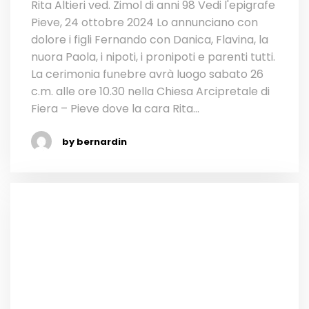
Rita Altieri ved. Zimol di anni 98 Vedi l'epigrafe
Pieve, 24 ottobre 2024 Lo annunciano con
dolore i figli Fernando con Danica, Flavina, la
nuora Paola, i nipoti, i pronipoti e parenti tutti.
La cerimonia funebre avrà luogo sabato 26
c.m. alle ore 10.30 nella Chiesa Arcipretale di
Fiera – Pieve dove la cara Rita...
by bernardin