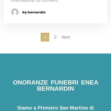
cremazione. La camera...
by bernardin
1
2
Next
ONORANZE FUNEBRI ENEA
BERNARDIN
Siamo a Primiero San Martino di