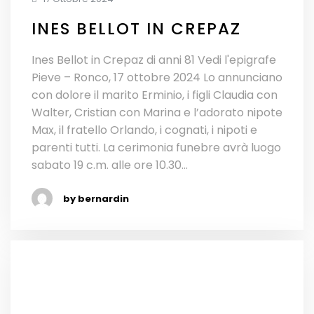
INES BELLOT IN CREPAZ
Ines Bellot in Crepaz di anni 81 Vedi l'epigrafe
Pieve – Ronco, 17 ottobre 2024 Lo annunciano
con dolore il marito Erminio, i figli Claudia con
Walter, Cristian con Marina e l’adorato nipote
Max, il fratello Orlando, i cognati, i nipoti e
parenti tutti. La cerimonia funebre avrà luogo
sabato 19 c.m. alle ore 10.30...
by bernardin