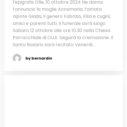
l'epigrafe Olle, 10 ottobre 2024 Ne danno
l’annuncio la moglie Annamaria, l’amata
nipote Giada, il genero Fabrizio, Elsa e cugini,
amici e parenti tutti. Il funerale avrà luogo
Sabato 12 ottobre alle ore 10.30 nella Chiesa
Parrocchiale di OLLE. Seguirà la cremazione. Il
Santo Rosario sarà recitato Venerdì...
by bernardin