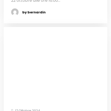
22 ottobre alle ore 16.00...
by bernardin
17 Ottobre 2024