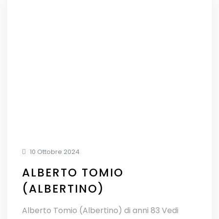
10 Ottobre 2024
ALBERTO TOMIO
(ALBERTINO)
Alberto Tomio (Albertino) di anni 83 Vedi